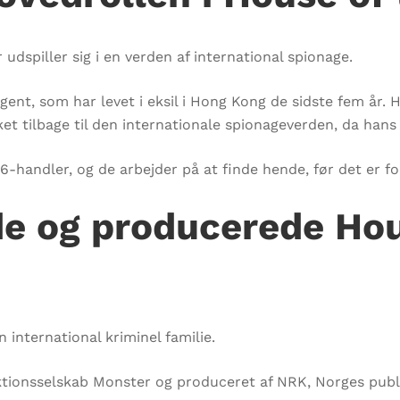
udspiller sig i en verden af international spionage.
gent, som har levet i eksil i Hong Kong de sidste fem år. H
t tilbage til den internationale spionageverden, da hans 
handler, og de arbejder på at finde hende, før det er fo
e og producerede Hou
international kriminel familie.
ktionsselskab Monster og produceret af NRK, Norges publi