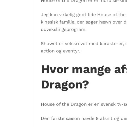
House of the Dragon er en nordisk-kine
Jeg kan virkelig godt lide House of th
kinesisk familie, der søger hævn over 
udvekslingsprogram.
Showet er velskrevet med karakterer, der
action og eventyr.
Hvor mange afs
Dragon?
House of the Dragon er en svensk tv-se
Den første sæson havde 8 afsnit og de