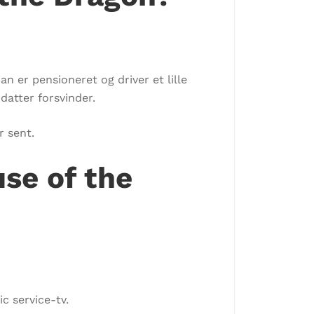
an er pensioneret og driver et lille
datter forsvinder.
r sent.
se of the
c service-tv.