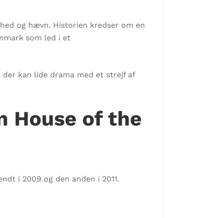
lighed og hævn. Historien kredser om en
anmark som led i et
, der kan lide drama med et strejf af
n House of the
endt i 2009 og den anden i 2011.