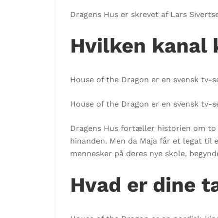
Dragens Hus er skrevet af Lars Sivert
Hvilken kanal 
House of the Dragon er en svensk tv-ser
House of the Dragon er en svensk tv-ser
Dragens Hus fortæller historien om to
hinanden. Men da Maja får et legat til
mennesker på deres nye skole, begynde
Hvad er dine 