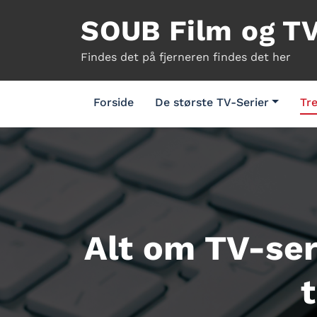
Videre
SOUB Film og T
til
indhold
Findes det på fjerneren findes det her
Forside
De største TV-Serier
Tre
Alt om TV-ser