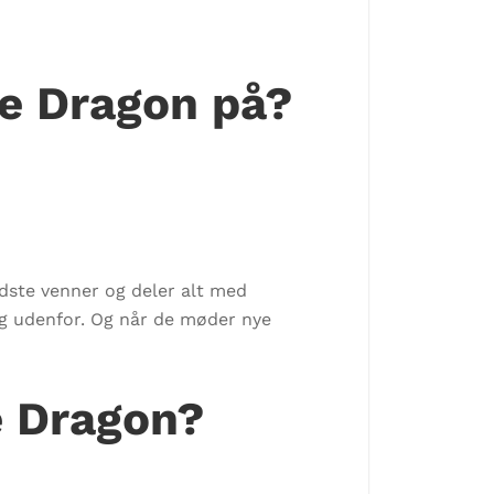
he Dragon på?
dste venner og deler alt med
sig udenfor. Og når de møder nye
e Dragon?