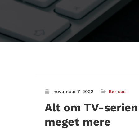
november 7, 2022
Bør ses
Alt om TV-serien 
meget mere