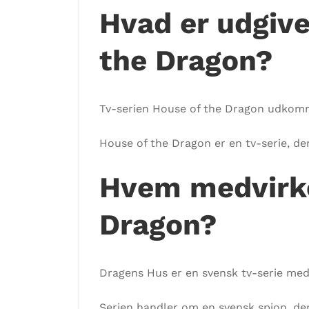
Hvad er udgive
the Dragon?
Tv-serien House of the Dragon udkomm
House of the Dragon er en tv-serie, d
Hvem medvirke
Dragon?
Dragens Hus er en svensk tv-serie med
Serien handler om en svensk spion, der