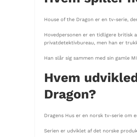
House of the Dragon er en tv-serie, der 
Hovedpersonen er en tidligere britisk a
privatdetektivbureau, men han er trukke
Han slår sig sammen med sin gamle MI6-
Hvem udvikled
Dragon?
Dragens Hus er en norsk tv-serie om en 
Serien er udviklet af det norske produ