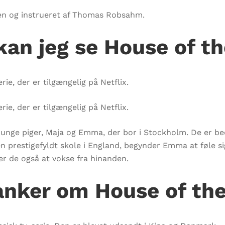
sen og instrueret af Thomas Robsahm.
kan jeg se House of t
ie, der er tilgængelig på Netflix.
ie, der er tilgængelig på Netflix.
 unge piger, Maja og Emma, der bor i Stockholm. De er be
 en prestigefyldt skole i England, begynder Emma at føle 
r de også at vokse fra hinanden.
tanker om House of th