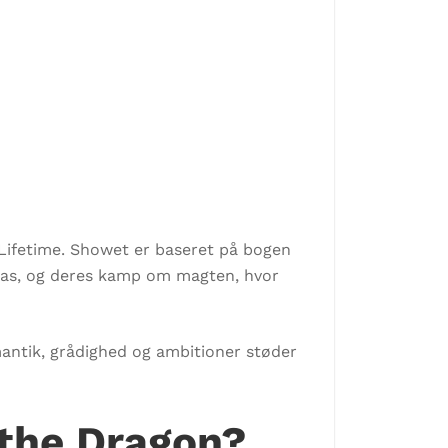
Lifetime. Showet er baseret på bogen
Vegas, og deres kamp om magten, hvor
mantik, grådighed og ambitioner støder
 the Dragon?