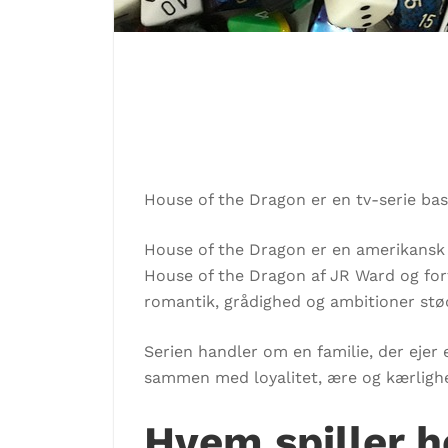
House of the Dragon er en tv-serie ba
House of the Dragon er en amerikansk 
House of the Dragon af JR Ward og fort
romantik, grådighed og ambitioner stø
Serien handler om en familie, der eje
sammen med loyalitet, ære og kærligh
Hvem spiller h