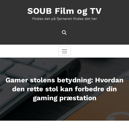
Videre
til
SOUB Film og TV
indhold
Findes det på fjerneren findes det her
Gamer stolens betydning: Hvordan
den rette stol kan forbedre din
gaming præstation