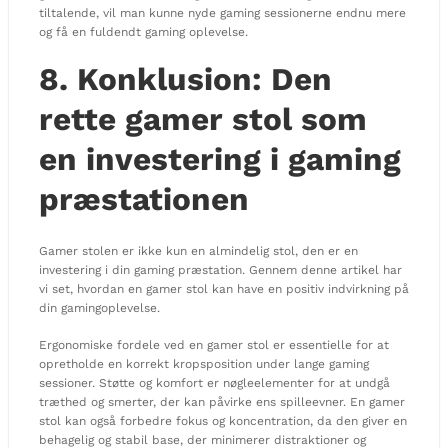
tiltalende, vil man kunne nyde gaming sessionerne endnu mere
og få en fuldendt gaming oplevelse.
8. Konklusion: Den
rette gamer stol som
en investering i gaming
præstationen
Gamer stolen er ikke kun en almindelig stol, den er en
investering i din gaming præstation. Gennem denne artikel har
vi set, hvordan en gamer stol kan have en positiv indvirkning på
din gamingoplevelse.
Ergonomiske fordele ved en gamer stol er essentielle for at
opretholde en korrekt kropsposition under lange gaming
sessioner. Støtte og komfort er nøgleelementer for at undgå
træthed og smerter, der kan påvirke ens spilleevner. En gamer
stol kan også forbedre fokus og koncentration, da den giver en
behagelig og stabil base, der minimerer distraktioner og