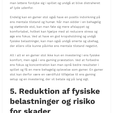
man lettere fordybe sig i spillet og undgå at blive distraheret
af lyde udenfor.
Endelig kan en gamer stol også have en positiv indvirkning på
ens mentale tilstand og humør. Når man sidder i en behagelig
og støttende stol, kan man føle sig mere afslappet og
komfortabel, hvilket kan hjælpe med at reducere stress og
øge ens fokus. Ved at have en god kropsholdning og undgå
fysiske belastninger, kan man også undgå smerte og ubehag,
der ellers ville kunne påvirke ens mentale tilstand negativt.
Alt i alt er en gamer stol ikke kun en investering i ens fysiske
komfort, men også i ens gaming præstation. Ved at forbedre
ens fokus og koncentration kan man opnå bedre resultater i
spillet og få en mere behagelig oplevelse som gamer. En gamer
stol kan derfor være en værdifuld tilføjelse til ens gaming
setup og en investering, der vil betale sig på lang sigt.
5. Reduktion af fysiske
belastninger og risiko
for skader