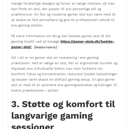
mange forskellige designs og farver at vælge imellem, så man
kan finde en stol, der passer til ens personlige stil og
præferencer. En flot og moderne gamer stol kan være med til
at skabe en fed atmosfære og give et professionelt udtryk til
ens gaming station.
Få mere information om Brug den bedste gamer stol til din
gaming livsstil ved at besøge
https://gamer-stole.dk/bedste-
gamer-stol/
.
Alt i alt er en gamer stol en investering i ens gaming
præstation. Ved at vælge en stol, der er ergonomisk korrekt og
tilpasset ens individuelle behov, kan man forbedre sin
komfort, fokus og koncentration, reducere fysiske belastninger
og skader samt skabe en stilfuld gaming setup. En god gamer
stol er med til at optimere ens gamingoplevelse og bidrager til
bedre præstationer i spillet.
3. Støtte og komfort til
langvarige gaming
sessioner