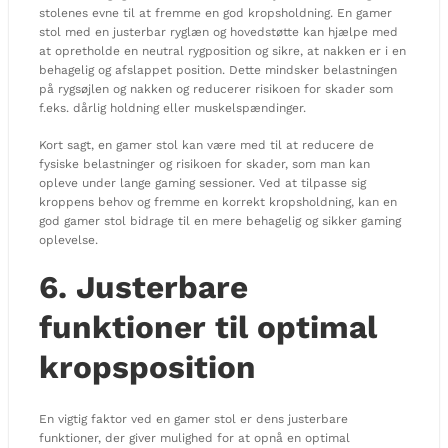
stolenes evne til at fremme en god kropsholdning. En gamer
stol med en justerbar ryglæn og hovedstøtte kan hjælpe med
at opretholde en neutral rygposition og sikre, at nakken er i en
behagelig og afslappet position. Dette mindsker belastningen
på rygsøjlen og nakken og reducerer risikoen for skader som
f.eks. dårlig holdning eller muskelspændinger.
Kort sagt, en gamer stol kan være med til at reducere de
fysiske belastninger og risikoen for skader, som man kan
opleve under lange gaming sessioner. Ved at tilpasse sig
kroppens behov og fremme en korrekt kropsholdning, kan en
god gamer stol bidrage til en mere behagelig og sikker gaming
oplevelse.
6. Justerbare
funktioner til optimal
kropsposition
En vigtig faktor ved en gamer stol er dens justerbare
funktioner, der giver mulighed for at opnå en optimal