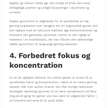
højden og vinklen. Dette gør det muligt at finde den mest
behagelige position og undgå belastninger i skuldrene og
armene.
Støtte og komfort er afgørende for at opretholde en høj
gaming præstation over længere tid. En ergonomisk gamer stol
kan hjælpe med at reducere træthed, øge koncentrationen og
forbedre den generelle oplevelse. Derfor er det vigtigt at
investere i en kvalitetsstol, der kan tilbyde den nødvendige
støtte og komfort til langvarige gaming sessioner.
4. Forbedret fokus og
koncentration
En af de vigtigste faktorer for enhver gamer er evnen til at
opretholde fokus og koncentration i løbet af en intens gaming
session. Når man spiller, kræver det ofte hurtige reaktioner,
strategisk tænkning og evnen til at være opmærksom på flere
ting på én gang. En gamer stol kan være en afgørende faktor i
at forbedre ens evne til at opnå dette.