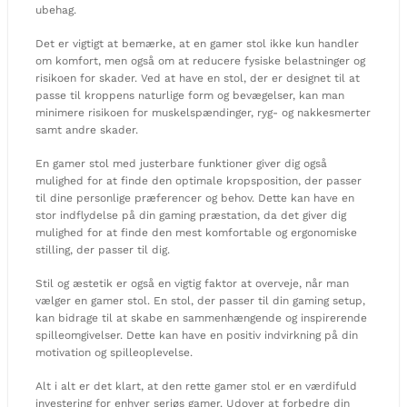
ubehag.
Det er vigtigt at bemærke, at en gamer stol ikke kun handler
om komfort, men også om at reducere fysiske belastninger og
risikoen for skader. Ved at have en stol, der er designet til at
passe til kroppens naturlige form og bevægelser, kan man
minimere risikoen for muskelspændinger, ryg- og nakkesmerter
samt andre skader.
En gamer stol med justerbare funktioner giver dig også
mulighed for at finde den optimale kropsposition, der passer
til dine personlige præferencer og behov. Dette kan have en
stor indflydelse på din gaming præstation, da det giver dig
mulighed for at finde den mest komfortable og ergonomiske
stilling, der passer til dig.
Stil og æstetik er også en vigtig faktor at overveje, når man
vælger en gamer stol. En stol, der passer til din gaming setup,
kan bidrage til at skabe en sammenhængende og inspirerende
spilleomgivelser. Dette kan have en positiv indvirkning på din
motivation og spilleoplevelse.
Alt i alt er det klart, at den rette gamer stol er en værdifuld
investering for enhver seriøs gamer. Udover at forbedre din