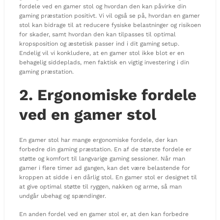
fordele ved en gamer stol og hvordan den kan påvirke din
gaming præstation positivt. Vi vil også se på, hvordan en gamer
stol kan bidrage til at reducere fysiske belastninger og risikoen
for skader, samt hvordan den kan tilpasses til optimal
kropsposition og æstetisk passer ind i dit gaming setup.
Endelig vil vi konkludere, at en gamer stol ikke blot er en
behagelig siddeplads, men faktisk en vigtig investering i din
gaming præstation.
2. Ergonomiske fordele
ved en gamer stol
En gamer stol har mange ergonomiske fordele, der kan
forbedre din gaming præstation. En af de største fordele er
støtte og komfort til langvarige gaming sessioner. Når man
gamer i flere timer ad gangen, kan det være belastende for
kroppen at sidde i en dårlig stol. En gamer stol er designet til
at give optimal støtte til ryggen, nakken og arme, så man
undgår ubehag og spændinger.
En anden fordel ved en gamer stol er, at den kan forbedre