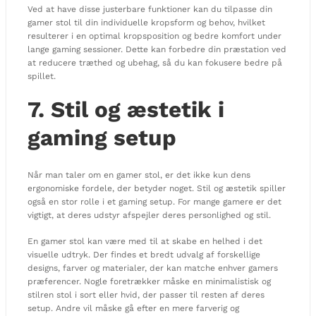
Ved at have disse justerbare funktioner kan du tilpasse din
gamer stol til din individuelle kropsform og behov, hvilket
resulterer i en optimal kropsposition og bedre komfort under
lange gaming sessioner. Dette kan forbedre din præstation ved
at reducere træthed og ubehag, så du kan fokusere bedre på
spillet.
7. Stil og æstetik i
gaming setup
Når man taler om en gamer stol, er det ikke kun dens
ergonomiske fordele, der betyder noget. Stil og æstetik spiller
også en stor rolle i et gaming setup. For mange gamere er det
vigtigt, at deres udstyr afspejler deres personlighed og stil.
En gamer stol kan være med til at skabe en helhed i det
visuelle udtryk. Der findes et bredt udvalg af forskellige
designs, farver og materialer, der kan matche enhver gamers
præferencer. Nogle foretrækker måske en minimalistisk og
stilren stol i sort eller hvid, der passer til resten af deres
setup. Andre vil måske gå efter en mere farverig og