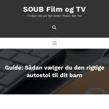
Videre
til
SOUB Film og TV
indhold
Findes det på fjerneren findes det her
Guide: Sådan vælger du den rigtige
autostol til dit barn