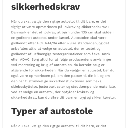
sikkerhedskrav
Når du skal vælge den rigtige autostol til dit barn, er det
vigtigt at være opmærksom på lovkrav og sikkerhedskrav. I
Danmark er det et lovkrav, at børn under 135 cm skal sidde i
en godkendt autostol under kørsel. Autostolen skal være
godkendt efter ECE R44/04 eller i-Size standarden, og det
anbefales altid at vælge en autostol, der er testet og
godkendt af uafhængige testorganisationer som f.eks. Tænk
eller ADAC. Sørg altid for at følge producentens anvisninger
ved montering og brug af autostolen, da korrekt brug er
afgørende for sikkerheden. Når du vælger en autostol, bør du
også være opmærksom på, om den passer til din bil og om
den har tilstrækkelige sikkerhedsfunktioner som f.eks.
sidebeskyttelse, justerbart seler og støddæmpende materiale.
Ved at vælge en autostol, der opfylder lovkrav og
sikkerhedskrav, kan du sikre dit barn en tryg og sikker køretur.
Typer af autostole
Når du skal vælge den rigtige autostol til dit barn, er det