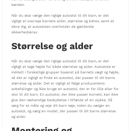
kørslen.
Når du skal vælge den rigtige autostol til dit barn, er det
vigtigt at overveje barnets alder, størrelse og behov, samt at
sikre dig, at autostolen overholder de gældende
sikkerhedskrav.
Størrelse og alder
Når du skal vælge den rigtige autostol til dit barn, er det
vigtigt at tage højde for både størrelse og alder. Autostole er
inddelt i forskellige grupper baseret på barnets vægt og højde,
så det er vigtigt at finde en autostol, der passer til dit barns
størrelse og alder. Det er vigtigt at følge producentens
anbefalinger og ikke bruge en autostol, der er for lille eller for
stor til dit barn. En autostol, der ikke passer korrekt, kan ikke
give den nødvendige beskyttelse i tilfælde af en ulykke. Så
sørg for at måle og veje dit barn nøje, inden du vælger en
autostol, og vælg en model, der passer til dit barns størrelse
og alder.
Montering og