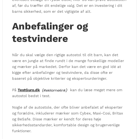
af, før du træffer dit endelige valg. Det er en investering i dit
barns sikkerhed, som er det vigtigste af alt.
Anbefalinger og
testvindere
Når du skal vælge den rigtige autostol til dit barn, kan det
være en jungle at finde rundt i de mange forskellige modeller
og mærker på markedet. Derfor kan det være en god idé at
kigge efter anbefalinger og testvindere, da disse ofte er
baseret på objektive kriterier og ekspertvurderinger.
På
TestGuro.dk
kan du læse meget mere om
autostol bedst i test.
Nogle af de autostole, der ofte bliver anbefalet af eksperter
og forældre, inkluderer mærker som Cybex, Maxi-Cosi, Britax
og BeSafe. Disse mærker er kendt for deres høje
sikkerhedsstandarder, komfortable design og brugervenlige
funktioner.