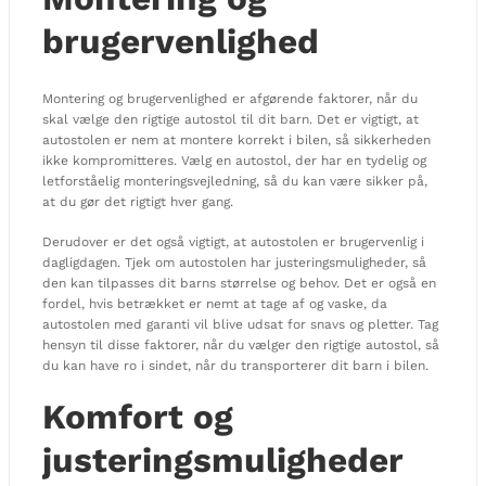
brugervenlighed
Montering og brugervenlighed er afgørende faktorer, når du
skal vælge den rigtige autostol til dit barn. Det er vigtigt, at
autostolen er nem at montere korrekt i bilen, så sikkerheden
ikke kompromitteres. Vælg en autostol, der har en tydelig og
letforståelig monteringsvejledning, så du kan være sikker på,
at du gør det rigtigt hver gang.
Derudover er det også vigtigt, at autostolen er brugervenlig i
dagligdagen. Tjek om autostolen har justeringsmuligheder, så
den kan tilpasses dit barns størrelse og behov. Det er også en
fordel, hvis betrækket er nemt at tage af og vaske, da
autostolen med garanti vil blive udsat for snavs og pletter. Tag
hensyn til disse faktorer, når du vælger den rigtige autostol, så
du kan have ro i sindet, når du transporterer dit barn i bilen.
Komfort og
justeringsmuligheder