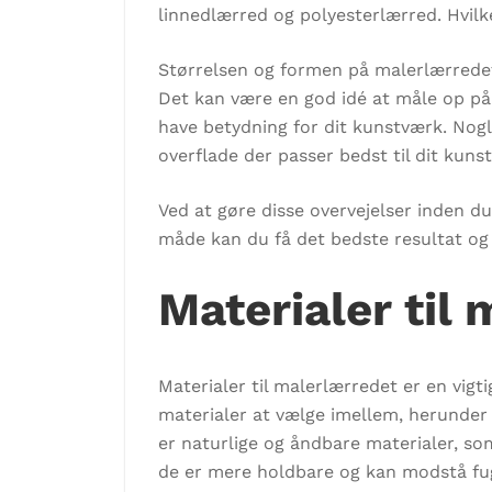
linnedlærred og polyesterlærred. Hvilke
Størrelsen og formen på malerlærredet 
Det kan være en god idé at måle op på 
have betydning for dit kunstværk. Nogl
overflade der passer bedst til dit kuns
Ved at gøre disse overvejelser inden du
måde kan du få det bedste resultat og
Materialer til
Materialer til malerlærredet er en vigti
materialer at vælge imellem, herunder
er naturlige og åndbare materialer, so
de er mere holdbare og kan modstå fugt