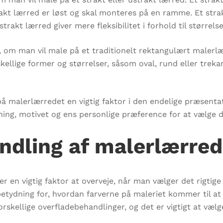
t lærred er løst og skal monteres på en ramme. Et strakt
kt lærred giver mere fleksibilitet i forhold til størrels
å, om man vil male på et traditionelt rektangulært malerl
kellige former og størrelser, såsom oval, rund eller treka
m på malerlærredet en vigtig faktor i den endelige præsenta
ing, motivet og ens personlige præference for at vælge d
ndling af malerlærred
 en vigtig faktor at overveje, når man vælger det rigtige 
tydning for, hvordan farverne på maleriet kommer til at 
rskellige overfladebehandlinger, og det er vigtigt at vælge