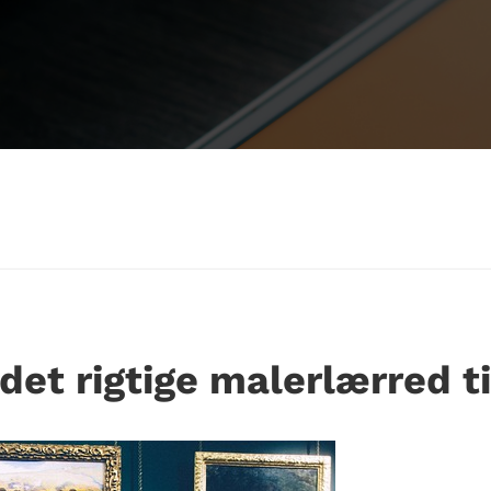
det rigtige malerlærred t