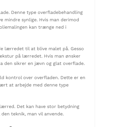
flade. Denne type overfladebehandling
live mindre synlige. Hvis man derimod
 oliemalingen kan trænge ned i
 lærredet til at blive malet på. Gesso
 tekstur på lærredet. Hvis man ønsker
a den sikrer en jævn og glat overflade.
d kontrol over overfladen. Dette er en
svært at arbejde med denne type
rlærred. Det kan have stor betydning
l den teknik, man vil anvende.