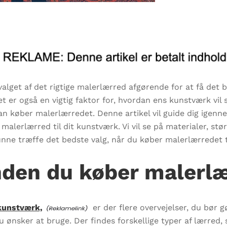
lget af det rigtige malerlærred afgørende for at få det b
t er også en vigtig faktor for, hvordan ens kunstværk vil s
man køber malerlærredet. Denne artikel vil guide dig igenne
e malerlærred til dit kunstværk. Vi vil se på materialer, s
nne træffe det bedste valg, når du køber malerlærredet t
nden du køber malerl
 kunstværk,
er der flere overvejelser, du bør 
du ønsker at bruge. Der findes forskellige typer af lærred