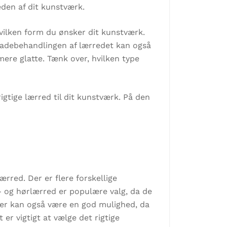
eden af dit kunstværk.
hvilken form du ønsker dit kunstværk.
fladebehandlingen af lærredet kan også
ere glatte. Tænk over, hvilken type
igtige lærred til dit kunstværk. På den
ærred. Der er flere forskellige
- og hørlærred er populære valg, da de
aler kan også være en god mulighed, da
r vigtigt at vælge det rigtige