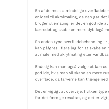
En af de mest almindelige overfladebeh
er ideel til akrylmaling, da den gør de
bruger oliemaling, er det en god idé a
lærredet og skabe en mere dybdegåend
En anden type overfladebehandling er g
kan påføres i flere lag for at skabe en
at male med akrylmaling eller vandbase
Endelig kan man også vælge et lærred 
god idé, hvis man vil skabe en mere ru
overflade, da farverne kan trænge ned 
Det er vigtigt at overveje, hvilken ty
for det færdige resultat, og det er vigt