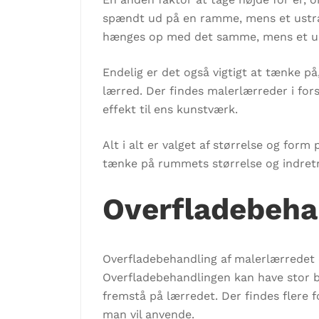
spændt ud på en ramme, mens et ustrak
hænges op med det samme, mens et ustra
Endelig er det også vigtigt at tænke p
lærred. Der findes malerlærreder i fors
effekt til ens kunstværk.
Alt i alt er valget af størrelse og for
tænke på rummets størrelse og indretn
Overfladebeha
Overfladebehandling af malerlærredet er
Overfladebehandlingen kan have stor be
fremstå på lærredet. Der findes flere fo
man vil anvende.