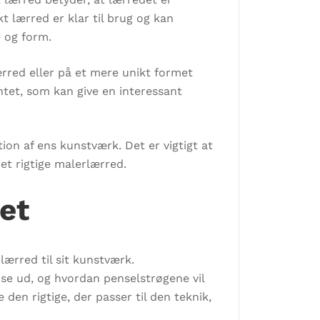
 lærred er klar til brug og kan
e og form.
ærred eller på et mere unikt formet
ntet, som kan give en interessant
tion af ens kunstværk. Det er vigtigt at
et rigtige malerlærred.
et
lærred til sit kunstværk.
se ud, og hvordan penselstrøgene vil
 den rigtige, der passer til den teknik,