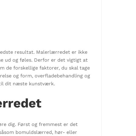
edste resultat. Malerlærredet er ikke
e ud og føles. Derfor er det vigtigt at
m de forskellige faktorer, du skal tage
tørrelse og form, overfladebehandling og
il dit næste kunstværk.
ærredet
gøre dig. Først og fremmest er det
, såsom bomuldslærred, hør- eller