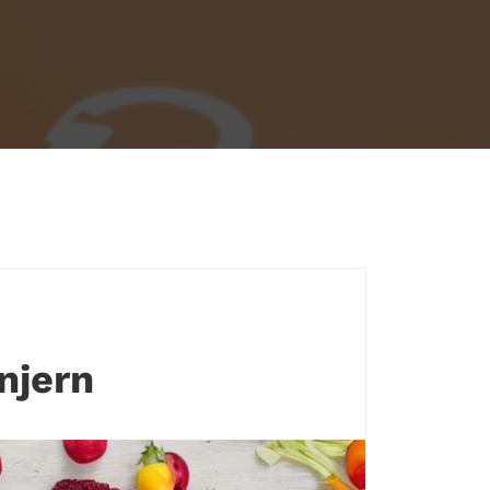
njern