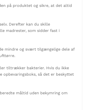
den på produktet og sikre, at det altid
elv. Derefter kan du skille
lle madrester, som sidder fast i
 de mindre og svært tilgængelige dele af
fttørre.
er tiltrækker bakterier. Hvis du ikke
e opbevaringsboks, så det er beskyttet
ilberedte måltid uden bekymring om