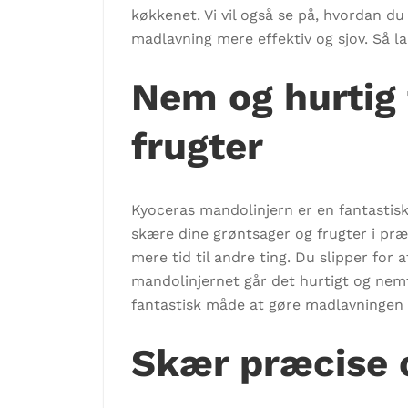
køkkenet. Vi vil også se på, hvordan 
madlavning mere effektiv og sjov. Så l
Nem og hurtig 
frugter
Kyoceras mandolinjern er en fantastisk
skære dine grøntsager og frugter i præ
mere tid til andre ting. Du slipper for
mandolinjernet går det hurtigt og nemt
fantastisk måde at gøre madlavningen m
Skær præcise 