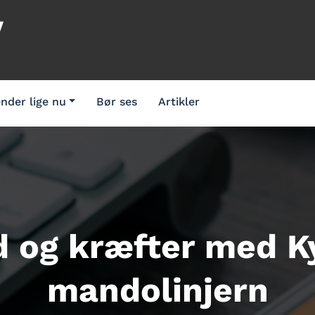
V
nder lige nu
Bør ses
Artikler
d og kræfter med 
mandolinjern