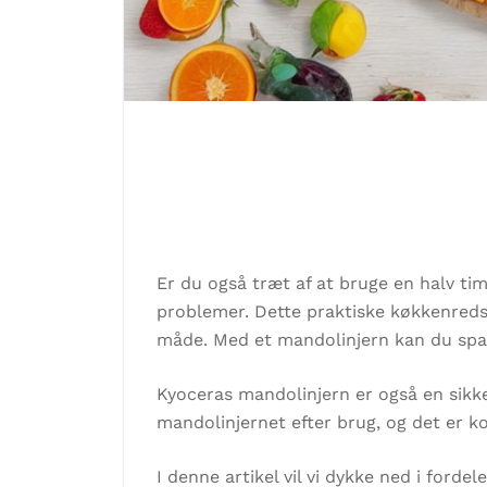
Er du også træt af at bruge en halv t
problemer. Dette praktiske køkkenredsk
måde. Med et mandolinjern kan du spare
Kyoceras mandolinjern er også en sikke
mandolinjernet efter brug, og det er k
I denne artikel vil vi dykke ned i ford