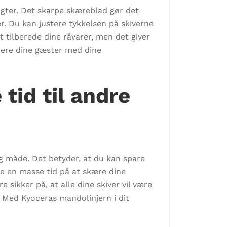
gter. Det skarpe skæreblad gør det
. Du kan justere tykkelsen på skiverne
t tilberede dine råvarer, men det giver
nere dine gæster med dine
tid til andre
g måde. Det betyder, at du kan spare
e en masse tid på at skære dine
 sikker på, at alle dine skiver vil være
. Med Kyoceras mandolinjern i dit