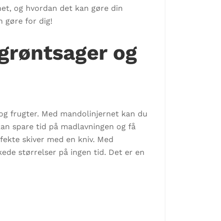
net, og hvordan det kan gøre din
 gøre for dig!
 grøntsager og
r og frugter. Med mandolinjernet kan du
 kan spare tid på madlavningen og få
erfekte skiver med en kniv. Med
ede størrelser på ingen tid. Det er en