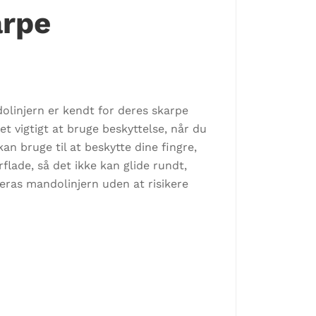
arpe
linjern er kendt for deres skarpe
et vigtigt at bruge beskyttelse, når du
 bruge til at beskytte dine fingre,
flade, så det ikke kan glide rundt,
eras mandolinjern uden at risikere