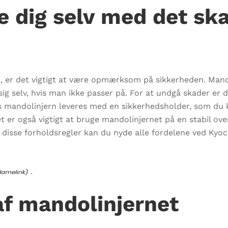
 dig selv med det sk
 er det vigtigt at være opmærksom på sikkerheden. Mando
ig selv, hvis man ikke passer på. For at undgå skader er d
mandolinjern leveres med en sikkerhedsholder, som du kan
t er også vigtigt at bruge mandolinjernet på en stabil over
disse forholdsregler kan du nyde alle fordelene ved Kyoc
.
af mandolinjernet