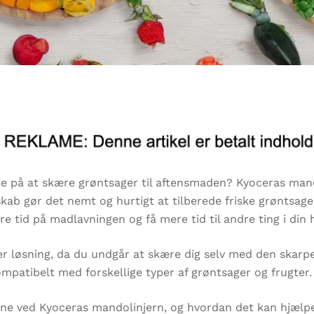
ime på at skære grøntsager til aftensmaden? Kyoceras man
ab gør det nemt og hurtigt at tilberede friske grøntsage
 tid på madlavningen og få mere tid til andre ting i din 
r løsning, da du undgår at skære dig selv med den skarpe 
ompatibelt med forskellige typer af grøntsager og frugter.
elene ved Kyoceras mandolinjern, og hvordan det kan hjælpe