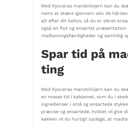
Med Kyoceras mandolinjern kan du skær
nemt at skære igennem selv de hårdeste
alt efter dit behov, så du er sikret en
også en flot og ensartet præsentation
madlavningsfærdigheder og samtidig sp
Spar tid på ma
ting
Med Kyoceras mandolinjern kan du skær
en masse tid i køkkenet, som du i sted
ingredienser i små og ensartede stykker
præcise og ensartede, hvilket vil give
køkken vil du hurtigt opdage, at madla